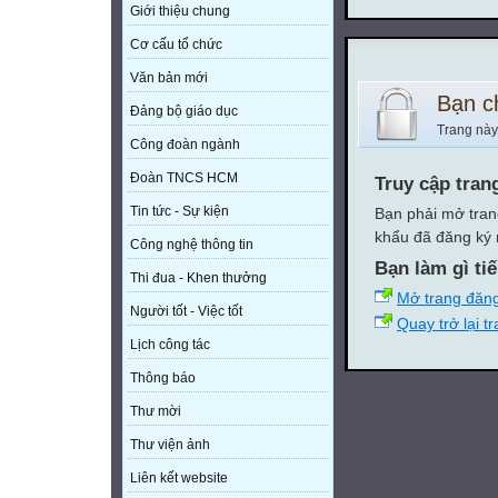
Giới thiệu chung
Cơ cấu tổ chức
Văn bản mới
Bạn c
Đảng bộ giáo dục
Trang này
Công đoàn ngành
Đoàn TNCS HCM
Truy cập tran
Tin tức - Sự kiện
Bạn phải mở tran
khẩu đã đăng ký 
Công nghệ thông tin
Bạn làm gì ti
Thi đua - Khen thưởng
Mở trang đăn
Người tốt - Việc tốt
Quay trở lại t
Lịch công tác
Thông báo
Thư mời
Thư viện ảnh
Liên kết website