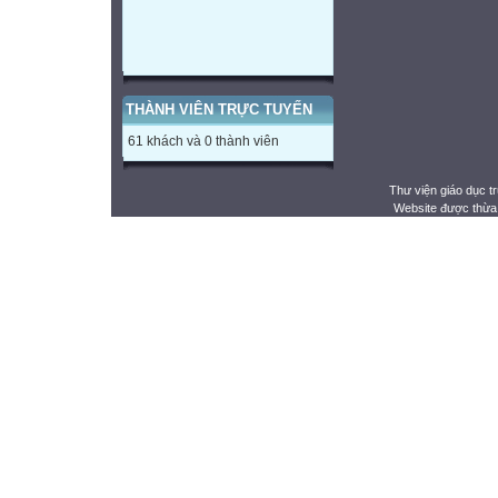
THÀNH VIÊN TRỰC TUYẾN
61 khách và 0 thành viên
Thư viện giáo dục t
Website được thừa