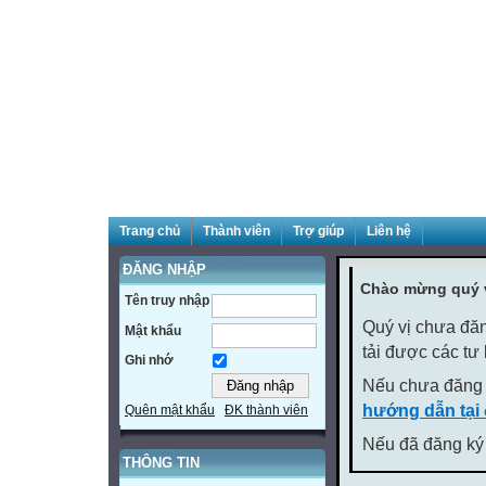
Trang chủ
Thành viên
Trợ giúp
Liên hệ
ĐĂNG NHẬP
Chào mừng quý v
Tên truy nhập
Quý vị chưa đăn
Mật khẩu
tải được các tư
Ghi nhớ
Nếu chưa đăng 
hướng dẫn tại
Quên mật khẩu
ĐK thành viên
Nếu đã đăng ký 
THÔNG TIN