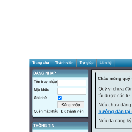
Trang chủ
Thành viên
Trợ giúp
Liên hệ
ĐĂNG NHẬP
Chào mừng quý v
Tên truy nhập
Quý vị chưa đăn
Mật khẩu
tải được các tư
Ghi nhớ
Nếu chưa đăng 
hướng dẫn tại
Quên mật khẩu
ĐK thành viên
Nếu đã đăng ký 
THÔNG TIN