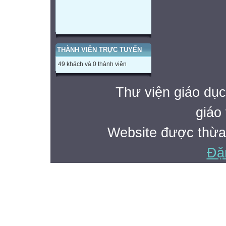
THÀNH VIÊN TRỰC TUYẾN
49 khách và 0 thành viên
Thư viện giáo dục
giáo 
Website được thừa
Đặ