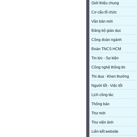
Giới thiệu chung
Cơ cấu tổ chức
Văn bản mới
Đảng bộ giáo dục
Công đoàn ngành
Đoàn TNCS HCM
Tin tức - Sự kiện
Công nghệ thông tin
Thi đua - Khen thưởng
Người tốt - Việc tốt
Lịch công tác
Thông báo
Thư mời
Thư viện ảnh
Liên kết website