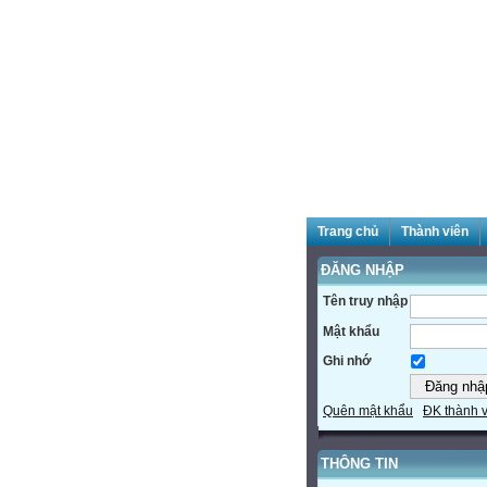
Trang chủ
Thành viên
ĐĂNG NHẬP
Tên truy nhập
Mật khẩu
Ghi nhớ
Quên mật khẩu
ĐK thành 
THÔNG TIN