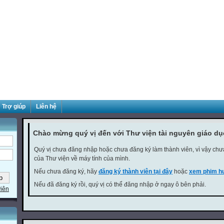
Trợ giúp
Liên hệ
Chào mừng quý vị đến với Thư viện tài nguyên giáo d
Quý vị chưa đăng nhập hoặc chưa đăng ký làm thành viên, vì vậy chưa 
của Thư viện về máy tính của mình.
Nếu chưa đăng ký, hãy
đăng ký thành viên tại đây
hoặc
xem phim hư
Nếu đã đăng ký rồi, quý vị có thể đăng nhập ở ngay ô bên phải.
viên