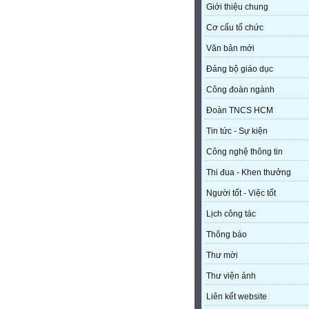
Giới thiệu chung
Cơ cấu tổ chức
Văn bản mới
Đảng bộ giáo dục
Công đoàn ngành
Đoàn TNCS HCM
Tin tức - Sự kiện
Công nghệ thông tin
Thi đua - Khen thưởng
Người tốt - Việc tốt
Lịch công tác
Thông báo
Thư mời
Thư viện ảnh
Liên kết website