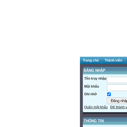
Trang chủ
Thành viên
ĐĂNG NHẬP
Tên truy nhập
Mật khẩu
Ghi nhớ
Quên mật khẩu
ĐK thành 
THÔNG TIN