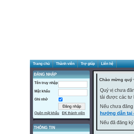
Trang chủ
Thành viên
Trợ giúp
Liên hệ
ĐĂNG NHẬP
Chào mừng quý v
Tên truy nhập
Quý vị chưa đăn
Mật khẩu
tải được các tư
Ghi nhớ
Nếu chưa đăng 
hướng dẫn tại
Quên mật khẩu
ĐK thành viên
Nếu đã đăng ký 
THÔNG TIN