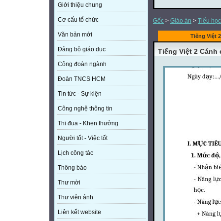
Giới thiệu chung
Cơ cấu tổ chức
Gốc
>
Giáo án
>
Tiểu học
Văn bản mới
Tiếng Việt 
Đảng bộ giáo dục
Tiếng Việt 2 Cánh 
Công đoàn ngành
Đoàn TNCS HCM
Tin tức - Sự kiện
Công nghệ thông tin
Thi đua - Khen thưởng
Người tốt - Việc tốt
Lịch công tác
Thông báo
Thư mời
Thư viện ảnh
Liên kết website