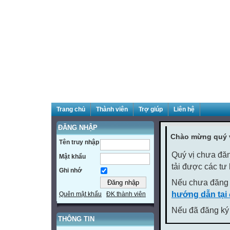
Trang chủ
Thành viên
Trợ giúp
Liên hệ
ĐĂNG NHẬP
Chào mừng quý v
Tên truy nhập
Quý vị chưa đăn
Mật khẩu
tải được các tư
Ghi nhớ
Nếu chưa đăng 
hướng dẫn tại
Quên mật khẩu
ĐK thành viên
Nếu đã đăng ký 
THÔNG TIN