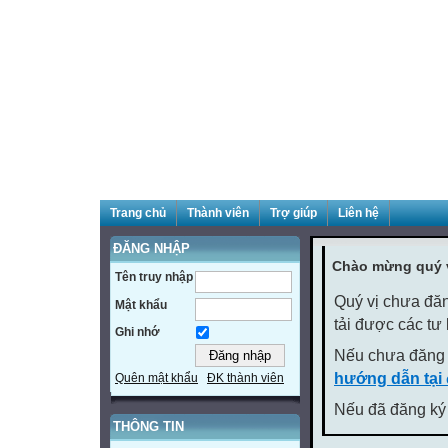
Trang chủ
Thành viên
Trợ giúp
Liên hệ
ĐĂNG NHẬP
Chào mừng quý v
Tên truy nhập
Quý vị chưa đăn
Mật khẩu
tải được các tư
Ghi nhớ
Nếu chưa đăng 
hướng dẫn tại
Quên mật khẩu
ĐK thành viên
Nếu đã đăng ký 
THÔNG TIN