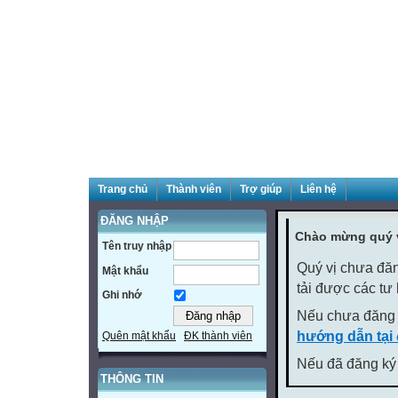
Trang chủ
Thành viên
Trợ giúp
Liên hệ
ĐĂNG NHẬP
Chào mừng quý v
Tên truy nhập
Quý vị chưa đăn
Mật khẩu
tải được các tư
Ghi nhớ
Nếu chưa đăng 
hướng dẫn tại
Quên mật khẩu
ĐK thành viên
Nếu đã đăng ký 
THÔNG TIN