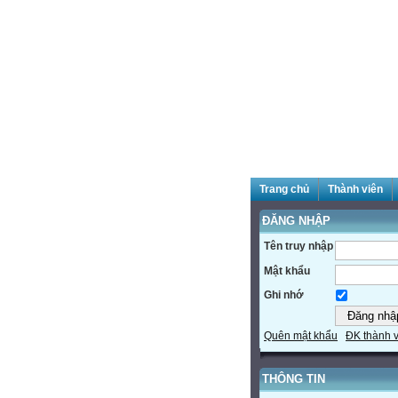
Trang chủ
Thành viên
ĐĂNG NHẬP
Tên truy nhập
Mật khẩu
Ghi nhớ
Quên mật khẩu
ĐK thành 
THÔNG TIN