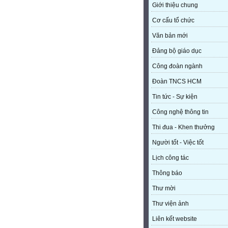
Giới thiệu chung
Cơ cấu tổ chức
Văn bản mới
Đảng bộ giáo dục
Công đoàn ngành
Đoàn TNCS HCM
Tin tức - Sự kiện
Công nghệ thông tin
Thi đua - Khen thưởng
Người tốt - Việc tốt
Lịch công tác
Thông báo
Thư mời
Thư viện ảnh
Liên kết website