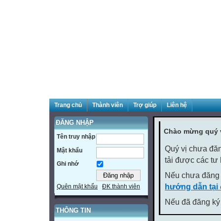
Trang chủ
Thành viên
Trợ giúp
Liên hệ
ĐĂNG NHẬP
Chào mừng quý v
Tên truy nhập
Quý vị chưa đăn
Mật khẩu
tải được các tư
Ghi nhớ
Nếu chưa đăng 
hướng dẫn tại
Quên mật khẩu
ĐK thành viên
Nếu đã đăng ký 
THÔNG TIN