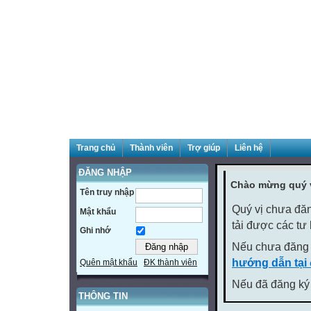
Trang chủ
Thành viên
Trợ giúp
Liên hệ
ĐĂNG NHẬP
Chào mừng quý v
Tên truy nhập
Quý vị chưa đăn
Mật khẩu
tải được các tư
Ghi nhớ
Nếu chưa đăng 
hướng dẫn tại
Quên mật khẩu
ĐK thành viên
Nếu đã đăng ký 
THÔNG TIN