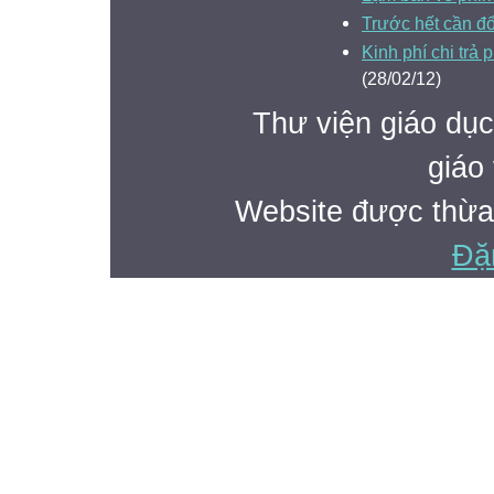
Trước hết cần đổ
Kinh phí chi trả
(28/02/12)
Thư viện giáo dục
giáo 
Website được thừa
Đặ