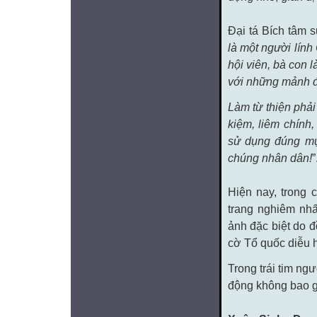
Đại tá Bích tâm s
là một người lính
hội viên, bà con 
với những mảnh đ
Làm từ thiện phải
kiệm, liêm chính
sử dụng đúng mục
chúng nhân dân!
”
Hiện nay, trong 
trang nghiêm nh
ảnh đặc biệt do đ
cờ Tổ quốc diễu h
Trong trái tim ng
động không bao g