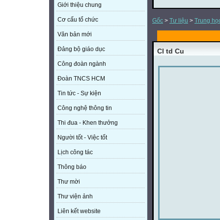
Giới thiệu chung
Cơ cấu tổ chức
Gốc
>
Tư liệu
>
Trung họ
Văn bản mới
Đảng bộ giáo dục
Cl td Cu
Công đoàn ngành
Đoàn TNCS HCM
Tin tức - Sự kiện
Công nghệ thông tin
Thi đua - Khen thưởng
Người tốt - Việc tốt
Lịch công tác
Thông báo
Thư mời
Thư viện ảnh
Liên kết website