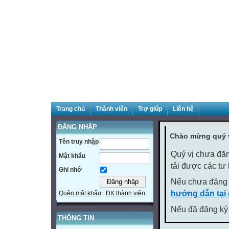
Trang chủ
Thành viên
Trợ giúp
Liên hệ
ĐĂNG NHẬP
Chào mừng quý v
Tên truy nhập
Quý vị chưa đăn
Mật khẩu
tải được các tư
Ghi nhớ
Nếu chưa đăng 
hướng dẫn tại
Quên mật khẩu
ĐK thành viên
Nếu đã đăng ký 
THÔNG TIN