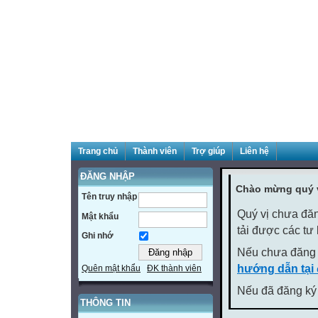
Trang chủ
Thành viên
Trợ giúp
Liên hệ
ĐĂNG NHẬP
Chào mừng quý v
Tên truy nhập
Quý vị chưa đăn
Mật khẩu
tải được các tư
Ghi nhớ
Nếu chưa đăng 
hướng dẫn tại
Quên mật khẩu
ĐK thành viên
Nếu đã đăng ký 
THÔNG TIN