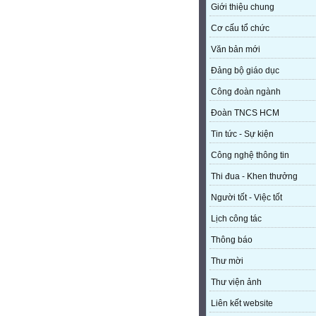
Giới thiệu chung
Cơ cấu tổ chức
Văn bản mới
Đảng bộ giáo dục
Công đoàn ngành
Đoàn TNCS HCM
Tin tức - Sự kiện
Công nghệ thông tin
Thi đua - Khen thưởng
Người tốt - Việc tốt
Lịch công tác
Thông báo
Thư mời
Thư viện ảnh
Liên kết website