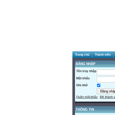
Trang chủ
Thành viên
ĐĂNG NHẬP
Tên truy nhập
Mật khẩu
Ghi nhớ
Quên mật khẩu
ĐK thành 
THÔNG TIN