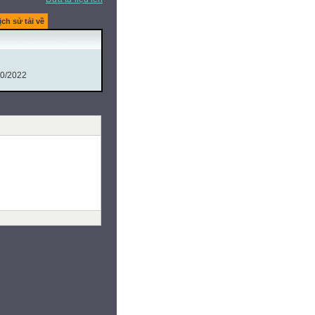
ịch sử tải về
10/2022