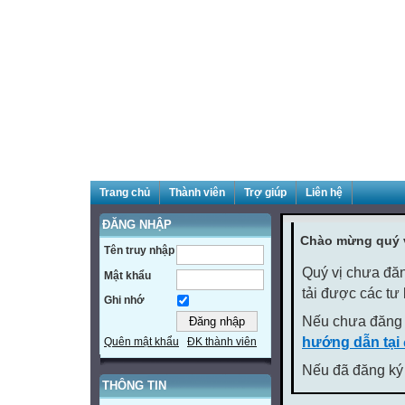
Trang chủ
Thành viên
Trợ giúp
Liên hệ
ĐĂNG NHẬP
Chào mừng quý v
Tên truy nhập
Quý vị chưa đăn
Mật khẩu
tải được các tư
Ghi nhớ
Nếu chưa đăng 
hướng dẫn tại
Quên mật khẩu
ĐK thành viên
Nếu đã đăng ký 
THÔNG TIN