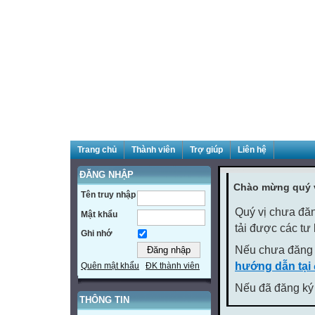
Trang chủ
Thành viên
Trợ giúp
Liên hệ
ĐĂNG NHẬP
Chào mừng quý v
Tên truy nhập
Quý vị chưa đăn
Mật khẩu
tải được các tư
Ghi nhớ
Nếu chưa đăng 
hướng dẫn tại
Quên mật khẩu
ĐK thành viên
Nếu đã đăng ký 
THÔNG TIN