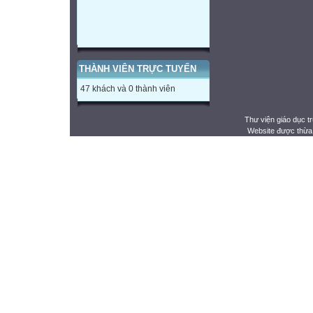
THÀNH VIÊN TRỰC TUYẾN
47 khách và 0 thành viên
Thư viện giáo dục t
Website được thừa