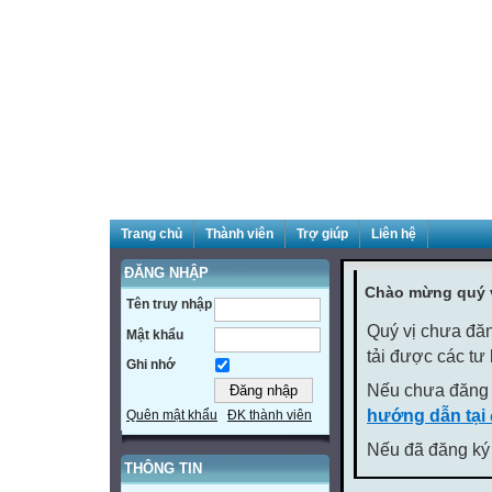
Trang chủ
Thành viên
Trợ giúp
Liên hệ
ĐĂNG NHẬP
Chào mừng quý v
Tên truy nhập
Quý vị chưa đăn
Mật khẩu
tải được các tư
Ghi nhớ
Nếu chưa đăng 
hướng dẫn tại
Quên mật khẩu
ĐK thành viên
Nếu đã đăng ký 
THÔNG TIN