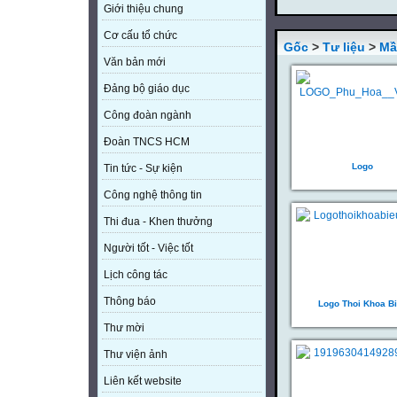
Giới thiệu chung
Cơ cấu tổ chức
Gốc
>
Tư liệu
>
Mầ
Văn bản mới
Đảng bộ giáo dục
Công đoàn ngành
Đoàn TNCS HCM
Logo
Tin tức - Sự kiện
Công nghệ thông tin
Thi đua - Khen thưởng
Người tốt - Việc tốt
Lịch công tác
Thông báo
Logo Thoi Khoa B
Thư mời
Thư viện ảnh
Liên kết website