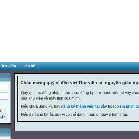
Trợ giúp
Liên hệ
Chào mừng quý vị đến với Thư viện tài nguyên giáo d
Quý vị chưa đăng nhập hoặc chưa đăng ký làm thành viên, vì vậy chưa 
của Thư viện về máy tính của mình.
Nếu chưa đăng ký, hãy
đăng ký thành viên tại đây
hoặc
xem phim hư
Nếu đã đăng ký rồi, quý vị có thể đăng nhập ở ngay ô bên phải.
viên