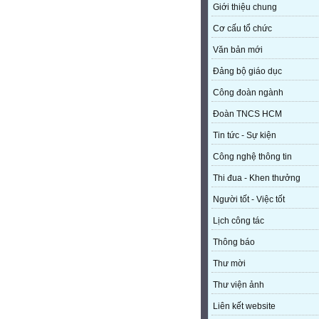
Giới thiệu chung
Cơ cấu tổ chức
Văn bản mới
Đảng bộ giáo dục
Công đoàn ngành
Đoàn TNCS HCM
Tin tức - Sự kiện
Công nghệ thông tin
Thi đua - Khen thưởng
Người tốt - Việc tốt
Lịch công tác
Thông báo
Thư mời
Thư viện ảnh
Liên kết website