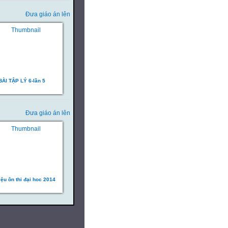
Đưa giáo án lên
BÀI TẬP LÝ 6-lần 5
Đưa giáo án lên
liệu ôn thi đại hoc 2014