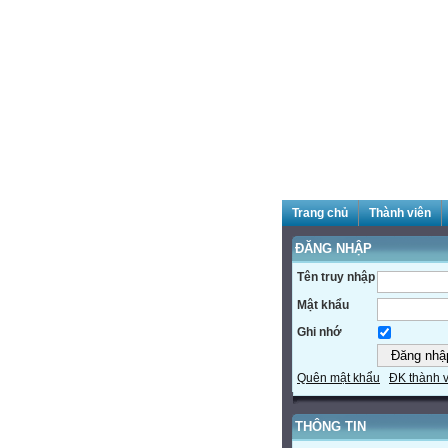
Trang chủ
Thành viên
ĐĂNG NHẬP
Tên truy nhập
Mật khẩu
Ghi nhớ
Quên mật khẩu
ĐK thành 
THÔNG TIN