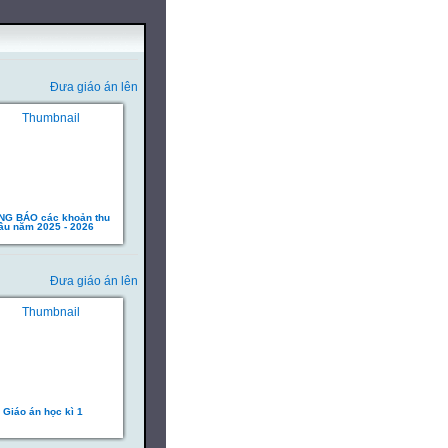
Đưa giáo án lên
G BÁO các khoản thu
ầu năm 2025 - 2026
Đưa giáo án lên
Giáo án học kì 1